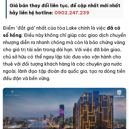
Giá bán thay đổi liên tục, để cập nhất mới nhất
hãy liên hệ hotline:
0902.247.239
Điểm "đắt giá" nhất của tòa Lake chính là việc
đã có
sổ hồng
. Điều này không chỉ giúp các giao dịch chuyển
nhượng diễn ra nhanh chóng mà còn là bảo chứng vàng
cho giá trị tài sản trong dài hạn. Với việc đã bàn giao,
chủ sở hữu có thể ngay lập tức đưa vào vận hành cho
thuê với đối tượng khách hàng là các chuyên gia nước
ngoài, lãnh đạo tập đoàn đa quốc gia, tạo ra dòng tiền
đều đặn và bền vững.