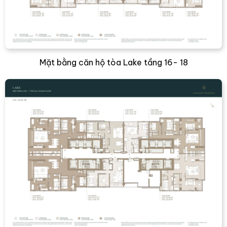
Mặt bằng căn hộ tòa Lake tầng 16- 18