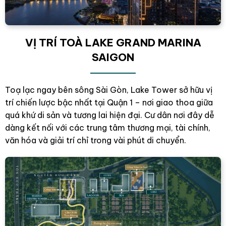
VỊ TRÍ TOÀ LAKE GRAND MARINA
SAIGON
Toạ lạc ngay bên sông Sài Gòn, Lake Tower sở hữu vị
trí chiến lược bậc nhất tại Quận 1 – nơi giao thoa giữa
quá khứ di sản và tương lai hiện đại. Cư dân nơi đây dễ
dàng kết nối với các trung tâm thương mại, tài chính,
văn hóa và giải trí chỉ trong vài phút di chuyển.