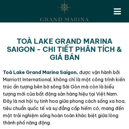
TOÀ LAKE GRAND MARINA
SAIGON - CHI TIẾT PHÂN TÍCH &
GIÁ BÁN
Toà Lake Grand Marina Saigon
,
được vận hành bởi
Marriott International, không chỉ là một công trình kiến
trúc ấn tượng bên bờ sông Sài Gòn mà còn là biểu
tượng mới của bất động sản hàng hiệu tại Việt Nam.
Đây là nơi hội tụ tinh hoa giữa phong cách sống xa hoa,
tiêu chuẩn quốc tế và sự đẳng cấp hiếm có, mang đến
một trải nghiệm sống hoàn toàn khác biệt giữa lòng
thành phố năng động.