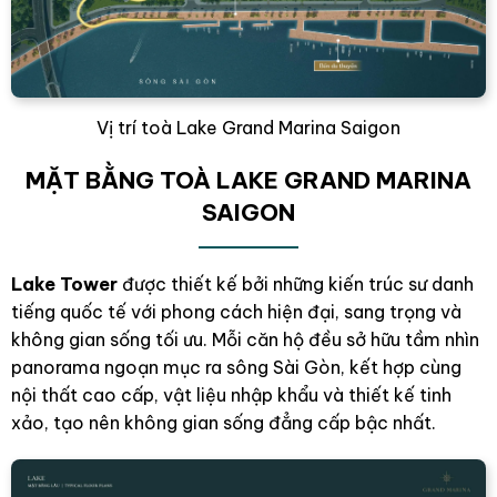
Vị trí toà Lake Grand Marina Saigon
MẶT BẰNG TOÀ LAKE GRAND MARINA
SAIGON
Lake Tower
được thiết kế bởi những kiến trúc sư danh
tiếng quốc tế với phong cách hiện đại, sang trọng và
không gian sống tối ưu. Mỗi căn hộ đều sở hữu tầm nhìn
panorama ngoạn mục ra sông Sài Gòn, kết hợp cùng
nội thất cao cấp, vật liệu nhập khẩu và thiết kế tinh
xảo, tạo nên không gian sống đẳng cấp bậc nhất.