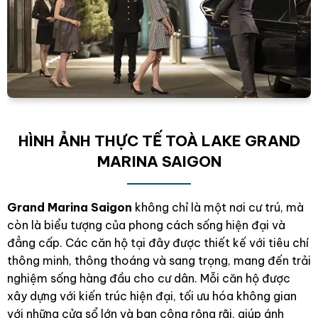
HÌNH ẢNH THỰC TẾ TOÀ LAKE GRAND
MARINA SAIGON
Grand Marina Saigon
không chỉ là một nơi cư trú, mà
còn là biểu tượng của phong cách sống hiện đại và
đẳng cấp. Các căn hộ tại đây được thiết kế với tiêu chí
thông minh, thông thoáng và sang trọng, mang đến trải
nghiệm sống hàng đầu cho cư dân. Mỗi căn hộ được
xây dựng với kiến trúc hiện đại, tối ưu hóa không gian
với những cửa sổ lớn và ban công rộng rãi, giúp ánh