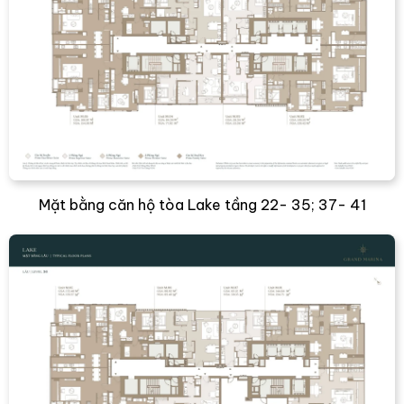
Mặt bằng căn hộ tòa Lake tầng 22- 35; 37- 41