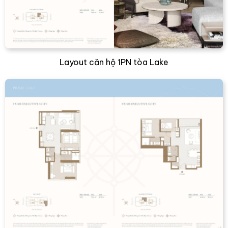
Layout căn hộ 1PN tòa Lake