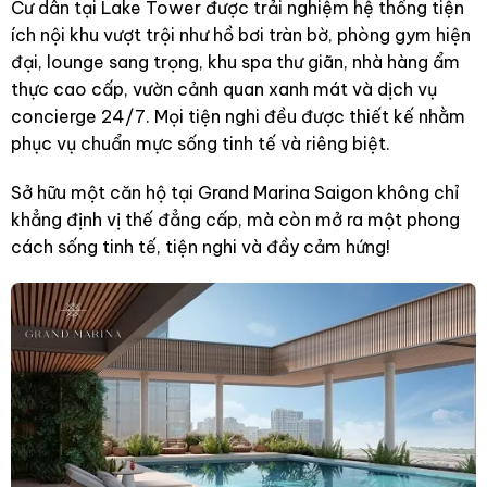
Cư dân tại Lake Tower được trải nghiệm hệ thống tiện
ích nội khu vượt trội như hồ bơi tràn bờ, phòng gym hiện
đại, lounge sang trọng, khu spa thư giãn, nhà hàng ẩm
thực cao cấp, vườn cảnh quan xanh mát và dịch vụ
concierge 24/7. Mọi tiện nghi đều được thiết kế nhằm
phục vụ chuẩn mực sống tinh tế và riêng biệt.
Sở hữu một căn hộ tại Grand Marina Saigon không chỉ
khẳng định vị thế đẳng cấp, mà còn mở ra một phong
cách sống tinh tế, tiện nghi và đầy cảm hứng!