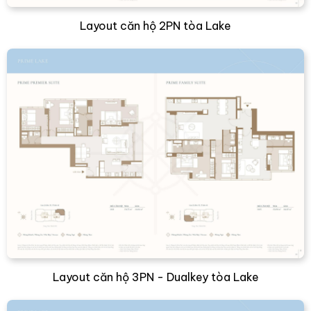
Layout căn hộ 2PN tòa Lake
Layout căn hộ 3PN - Dualkey tòa Lake