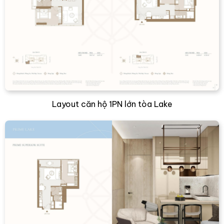
Layout căn hộ 1PN lớn tòa Lake