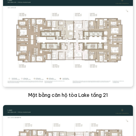
Mặt bằng căn hộ tòa Lake tầng 21