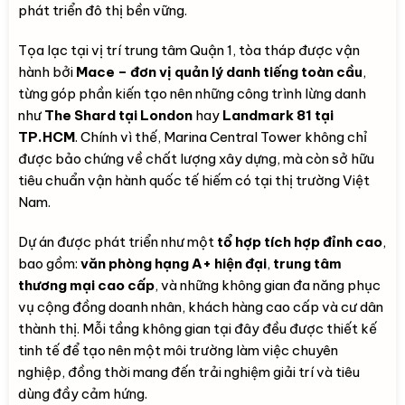
phát triển đô thị bền vững.
Tọa lạc tại vị trí trung tâm Quận 1, tòa tháp được vận
hành bởi
Mace – đơn vị quản lý danh tiếng toàn cầu
,
từng góp phần kiến tạo nên những công trình lừng danh
như
The Shard tại London
hay
Landmark 81 tại
TP.HCM
. Chính vì thế, Marina Central Tower không chỉ
được bảo chứng về chất lượng xây dựng, mà còn sở hữu
tiêu chuẩn vận hành quốc tế hiếm có tại thị trường Việt
Nam.
Dự án được phát triển như một
tổ hợp tích hợp đỉnh cao
,
bao gồm:
văn phòng hạng A+ hiện đại
,
trung tâm
thương mại cao cấp
, và những không gian đa năng phục
vụ cộng đồng doanh nhân, khách hàng cao cấp và cư dân
thành thị. Mỗi tầng không gian tại đây đều được thiết kế
tinh tế để tạo nên một môi trường làm việc chuyên
nghiệp, đồng thời mang đến trải nghiệm giải trí và tiêu
dùng đầy cảm hứng.