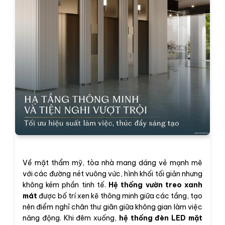
Về mặt thẩm mỹ, tòa nhà mang dáng vẻ mạnh mẽ
với các đường nét vuông vức, hình khối tối giản nhưng
không kém phần tinh tế.
Hệ thống vườn treo xanh
mát
được bố trí xen kẽ thông minh giữa các tầng, tạo
nên điểm nghỉ chân thư giãn giữa không gian làm việc
năng động. Khi đêm xuống,
hệ thống đèn LED mặt