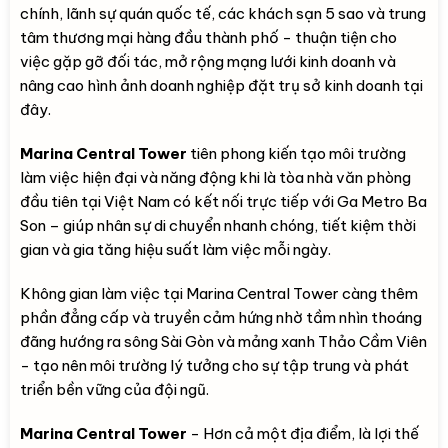
chính, lãnh sự quán quốc tế, các khách sạn 5 sao và trung
tâm thương mại hàng đầu thành phố - thuận tiện cho
việc gặp gỡ đối tác, mở rộng mạng lưới kinh doanh và
nâng cao hình ảnh doanh nghiệp đặt trụ sở kinh doanh tại
đây.
Marina Central Tower
tiên phong kiến tạo môi trường
làm việc hiện đại và năng động khi là tòa nhà văn phòng
đầu tiên tại Việt Nam có kết nối trực tiếp với Ga Metro Ba
Son – giúp nhân sự di chuyển nhanh chóng, tiết kiệm thời
gian và gia tăng hiệu suất làm việc mỗi ngày.
Không gian làm việc tại Marina Central Tower càng thêm
phần đẳng cấp và truyền cảm hứng nhờ tầm nhìn thoáng
đãng hướng ra sông Sài Gòn và mảng xanh Thảo Cầm Viên
- tạo nên môi trường lý tưởng cho sự tập trung và phát
triển bền vững của đội ngũ.
Marina Central Tower
- Hơn cả một địa điểm, là lợi thế