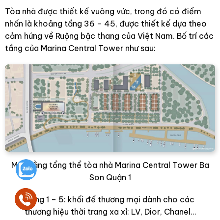
Tòa nhà được thiết kế vuông vức, trong đó có điểm
nhấn là khoảng tầng 36 – 45, được thiết kế dựa theo
cảm hứng về Ruộng bậc thang của Việt Nam. Bố trí các
tầng của Marina Central Tower như sau:
Mặt bằng tổng thể tòa nhà Marina Central Tower Ba
Son Quận 1
Tầng 1 – 5: khối đế thương mại dành cho các
thương hiệu thời trang xa xỉ: LV, Dior, Chanel…