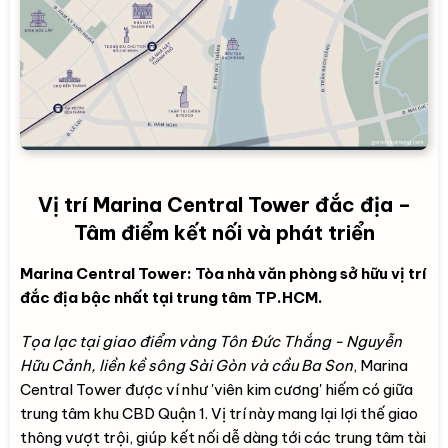
Vị trí Marina Central Tower đắc địa –
Tâm điểm kết nối và phát triển
Marina Central Tower: Tòa nhà văn phòng sở hữu vị trí
đắc địa bậc nhất tại trung tâm TP.HCM.
Tọa lạc tại giao điểm vàng Tôn Đức Thắng - Nguyễn
Hữu Cảnh, liền kề sông Sài Gòn và cầu Ba Son
, Marina
Central Tower được ví như 'viên kim cương' hiếm có giữa
trung tâm khu CBD Quận 1. Vị trí này mang lại lợi thế giao
thông vượt trội, giúp kết nối dễ dàng tới các trung tâm tài