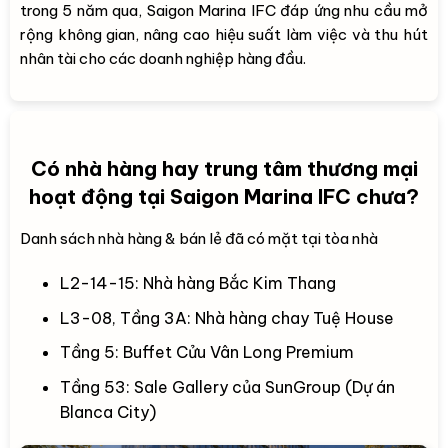
trong 5 năm qua, Saigon Marina IFC đáp ứng nhu cầu mở
rộng không gian, nâng cao hiệu suất làm việc và thu hút
nhân tài cho các doanh nghiệp hàng đầu.
Có nhà hàng hay trung tâm thương mại
hoạt động tại Saigon Marina IFC chưa?
Danh sách nhà hàng & bán lẻ đã có mặt tại tòa nhà
L2-14-15: Nhà hàng Bắc Kim Thang
L3-08, Tầng 3A: Nhà hàng chay Tuệ House
Tầng 5: Buffet Cửu Vân Long Premium
Tầng 53: Sale Gallery của SunGroup (Dự án
Blanca City)