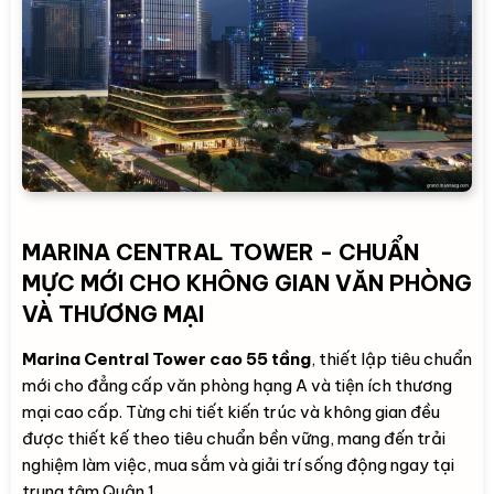
MARINA CENTRAL TOWER - CHUẨN
MỰC MỚI CHO KHÔNG GIAN VĂN PHÒNG
VÀ THƯƠNG MẠI
Marina Central Tower cao 55 tầng
, thiết lập tiêu chuẩn
mới cho đẳng cấp văn phòng hạng A và tiện ích thương
mại cao cấp. Từng chi tiết kiến trúc và không gian đều
được thiết kế theo tiêu chuẩn bền vững, mang đến trải
nghiệm làm việc, mua sắm và giải trí sống động ngay tại
trung tâm Quận 1.