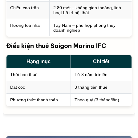
Chiều cao trần
2.80 mét – không gian thoáng, linh
hoạt bố trí nội thất
Hướng tòa nhà
Tây Nam – phù hợp phong thủy
doanh nghiệp
Điều kiện thuê Saigon Marina IFC
Hạng mục
Chi tiết
Thời hạn thuê
Từ 3 năm trở lên
Đặt cọc
3 tháng tiền thuê
Phương thức thanh toán
Theo quý (3 tháng/lần)