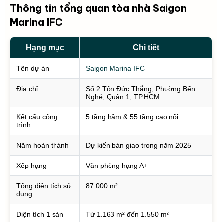
Thông tin tổng quan tòa nhà Saigon
Marina IFC
Hạng mục
Chi tiết
Tên dự án
Saigon Marina IFC
Địa chỉ
Số 2 Tôn Đức Thắng, Phường Bến
Nghé, Quận 1, TP.HCM
Kết cấu công
5 tầng hầm & 55 tầng cao nổi
trình
Năm hoàn thành
Dự kiến bàn giao trong năm 2025
Xếp hạng
Văn phòng hạng A+
Tổng diện tích sử
87.000 m²
dụng
Diện tích 1 sàn
Từ 1.163 m² đến 1.550 m²