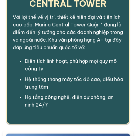
CENTRAL TOWER
Với lợi thế về vị trí, thiết kế hiện đại và tiện ích
cao cấp, Marina Central Tower Quận 1 đang là
điểm đến lý tưởng cho các doanh nghiệp trong
và ngoài nước. Khu văn phòng hạng A+ tại đây
đáp ứng tiêu chuẩn quốc tế về:
Diện tích linh hoạt, phù hợp mọi quy mô
công ty
Hệ thống thang máy tốc độ cao, điều hòa
trung tâm
Hạ tầng công nghệ, điện dự phòng, an
ninh 24/7