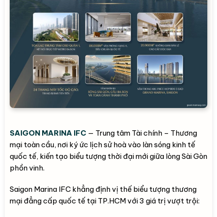
SAIGON MARINA IFC
— Trung tâm Tài chính – Thương
mại toàn cầu, nơi ký ức lịch sử hoà vào làn sóng kinh tế
quốc tế, kiến tạo biểu tượng thời đại mới giữa lòng Sài Gòn
phồn vinh.
Saigon Marina IFC khẳng định vị thế biểu tượng thương
mại đẳng cấp quốc tế tại TP.HCM với 3 giá trị vượt trội: