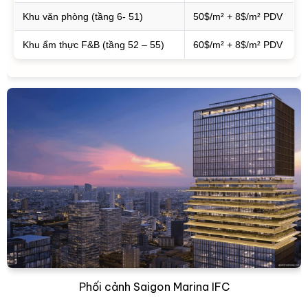
Khu văn phòng (tầng 6- 51)
50$/m² + 8$/m² PDV
Khu ẩm thực F&B (tầng 52 – 55)
60$/m² + 8$/m² PDV
Phối cảnh Saigon Marina IFC