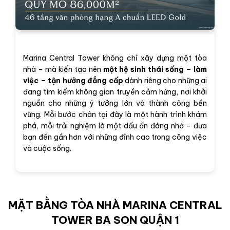
Marina Central Tower không chỉ xây dựng một tòa
nhà – mà kiến tạo nên
một hệ sinh thái sống – làm
việc – tận hưởng đẳng cấp
dành riêng cho những ai
đang tìm kiếm không gian truyền cảm hứng, nơi khởi
nguồn cho những ý tưởng lớn và thành công bền
vững. Mỗi bước chân tại đây là một hành trình khám
phá, mỗi trải nghiệm là một dấu ấn đáng nhớ – đưa
bạn đến gần hơn với những đỉnh cao trong công việc
và cuộc sống.
MẶT BẰNG TÒA NHÀ MARINA CENTRAL
TOWER BA SON QUẬN 1