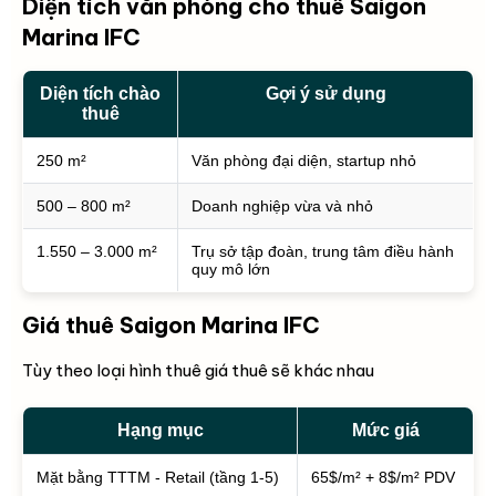
Diện tích văn phòng cho thuê Saigon
Marina IFC
Diện tích chào
Gợi ý sử dụng
thuê
250 m²
Văn phòng đại diện, startup nhỏ
500 – 800 m²
Doanh nghiệp vừa và nhỏ
1.550 – 3.000 m²
Trụ sở tập đoàn, trung tâm điều hành
quy mô lớn
Giá thuê Saigon Marina IFC
Tùy theo loại hình thuê giá thuê sẽ khác nhau
Hạng mục
Mức giá
Mặt bằng TTTM - Retail (tầng 1-5)
65$/m² + 8$/m² PDV