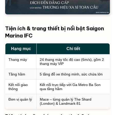
Tiện ích & trang thiết bị nổi bật Saigon
Marina IFC
Hạng mục
Chi tiết
Thang máy
24 thang máy tốc độ cao (6m/s), gồm 2
thang máy VIP
Tầng hầm
5 tầng đỗ xe thông minh, sức chứa lớn
Kết nối giao
Kết nối trực tiếp với Ga Metro Ba Son
thông
qua tầng hầm
Đơn vị quản lý
Mace – từng quản lý The Shard
(London) & Landmark 81