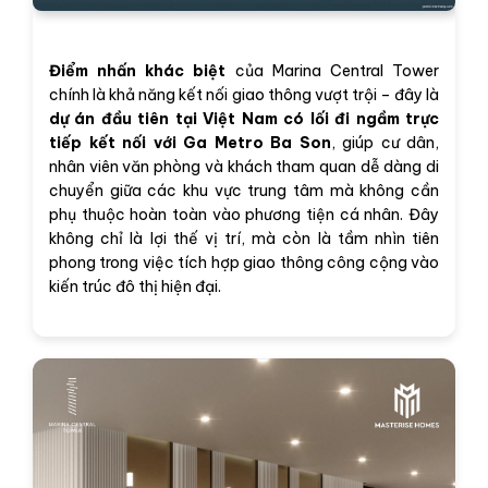
Điểm nhấn khác biệt
của Marina Central Tower
chính là khả năng kết nối giao thông vượt trội – đây là
dự án đầu tiên tại Việt Nam có lối đi ngầm trực
tiếp kết nối với Ga Metro Ba Son
, giúp cư dân,
nhân viên văn phòng và khách tham quan dễ dàng di
chuyển giữa các khu vực trung tâm mà không cần
phụ thuộc hoàn toàn vào phương tiện cá nhân. Đây
không chỉ là lợi thế vị trí, mà còn là tầm nhìn tiên
phong trong việc tích hợp giao thông công cộng vào
kiến trúc đô thị hiện đại.