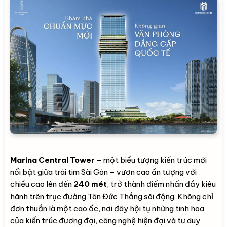
Marina Central Tower
– một biểu tượng kiến trúc mới
nổi bật giữa trái tim Sài Gòn – vươn cao ấn tượng với
chiều cao lên đến
240 mét
, trở thành điểm nhấn đầy kiêu
hãnh trên trục đường Tôn Đức Thắng sôi động. Không chỉ
đơn thuần là một cao ốc, nơi đây hội tụ những tinh hoa
của kiến trúc đương đại, công nghệ hiện đại và tư duy