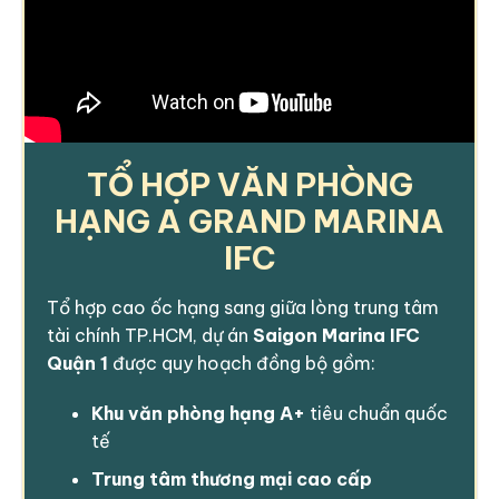
TỔ HỢP VĂN PHÒNG
HẠNG A GRAND MARINA
IFC
Tổ hợp cao ốc hạng sang giữa lòng trung tâm
tài chính TP.HCM, dự án
Saigon Marina IFC
Quận 1
được quy hoạch đồng bộ gồm:
Khu văn phòng hạng A+
tiêu chuẩn quốc
tế
Trung tâm thương mại cao cấp