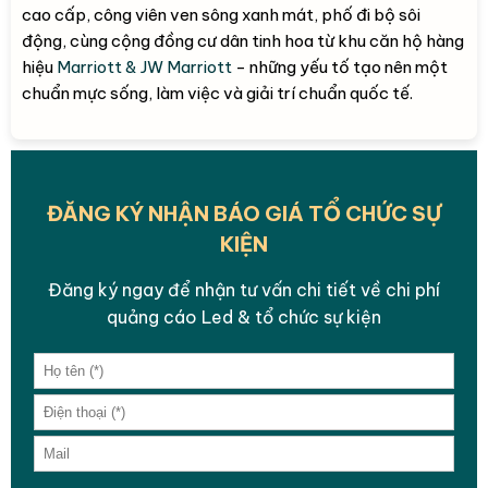
cao cấp, công viên ven sông xanh mát, phố đi bộ sôi
động, cùng cộng đồng cư dân tinh hoa từ khu căn hộ hàng
hiệu
Marriott & JW Marriott
- những yếu tố tạo nên một
chuẩn mực sống, làm việc và giải trí chuẩn quốc tế.
ĐĂNG KÝ NHẬN BÁO GIÁ TỔ CHỨC SỰ
KIỆN
Đăng ký ngay để nhận tư vấn chi tiết về chi phí
quảng cáo Led & tổ chức sự kiện