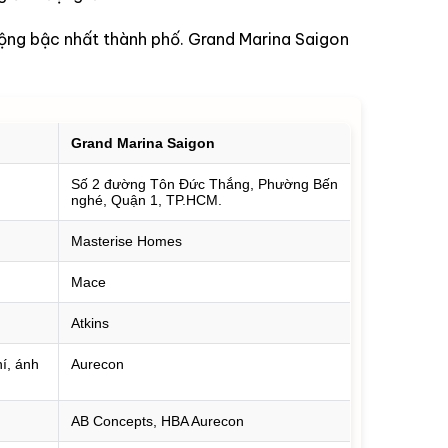
i động bậc nhất thành phố. Grand Marina Saigon
Grand Marina Saigon
Số 2 đường Tôn Đức Thắng, Phường Bến
nghé, Quận 1, TP.HCM.
Masterise Homes
Mace
Atkins
hí, ánh
Aurecon
AB Concepts, HBA Aurecon