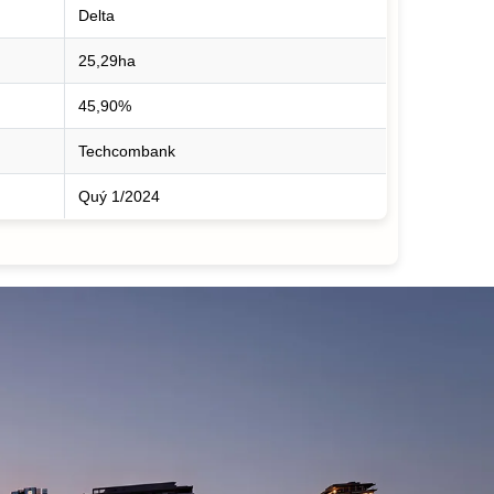
Delta
25,29ha
45,90%
Techcombank
Quý 1/2024