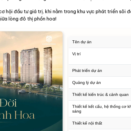
cơ hội đầu tư giá trị, khi nằm trong khu vực phát triển sô
ữa lòng đô thị phồn hoa!
Tên dự án
Vị trí
Phát triển dự án
Quảng lý dự án
Thiết kế kiến trúc & cảnh quan
Thiết kế kết cấu, hệ thống cơ k
sáng
Thiết kế nội thất