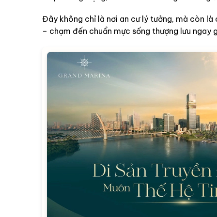
Đây không chỉ là nơi an cư lý tưởng, mà còn là 
– chạm đến chuẩn mực sống thượng lưu ngay gi