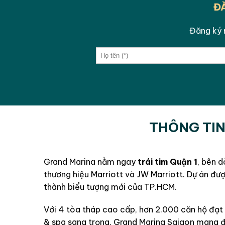
Đ
Đăng ký n
THÔNG TIN
Grand Marina nằm ngay
trái tim Quận 1
, bên 
thương hiệu Marriott và JW Marriott. Dự án đượ
thành biểu tượng mới của TP.HCM.
Với 4 tòa tháp cao cấp, hơn 2.000 căn hộ đạt 
& spa sang trọng, Grand Marina Saigon mang đế