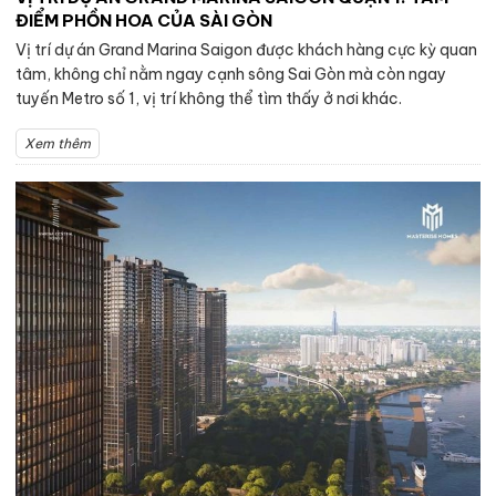
ĐIỂM PHỒN HOA CỦA SÀI GÒN
Vị trí dự án Grand Marina Saigon được khách hàng cực kỳ quan
tâm, không chỉ nằm ngay cạnh sông Sai Gòn mà còn ngay
tuyến Metro số 1, vị trí không thể tìm thấy ở nơi khác.
Xem thêm