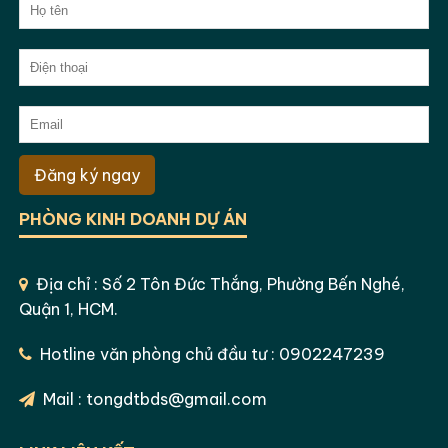
Đăng ký ngay
PHÒNG KINH DOANH DỰ ÁN
Địa chỉ : Số 2 Tôn Đức Thắng, Phường Bến Nghé,
Quận 1, HCM.
Hotline văn phòng chủ đầu tư : 0902247239
Mail : tongdtbds@gmail.com