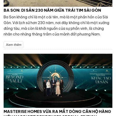
BA SON: DI SẢN 230 NĂM GIỮA TRÁI TIM SÀI GÒN
Ba Son không chỉ là một cái tên, mà là một phần hồn của Sài
Gòn. Với lịch sử hơn 230 năm, nơi đây không chỉ là một xưởng
đóng tàu, mà còn là khởi nguồn của sự phồn vinh, là chứng
nhân cho những thăng trầm của mảnh đất phương Nam.
Xem thêm
MASTERISE HOMES VỪA RA MẮT DÒNG CĂN HỘ HÀNG