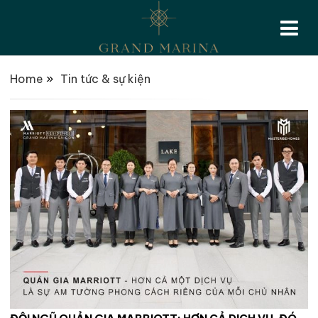
Home
»
Tin tức & sự kiện