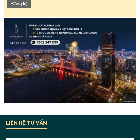
Đăng ký
LIÊN HỆ TƯ VẤN